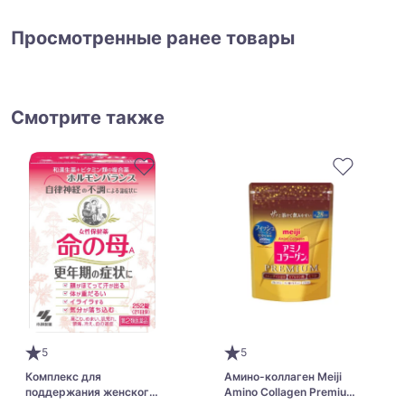
Просмотренные ранее товары
Смотрите также
5
5
Комплекс для
Амино-коллаген Meiji
поддержания женского
Amino Collagen Premium