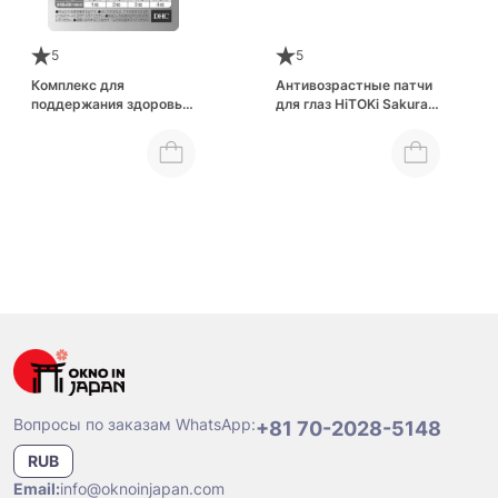
5
5
Комплекс для
Антивозрастные патчи
поддержания здоровья
для глаз HiTOKi Sakura
глаз собаки DHC Bright
Stretch Eye Mask
For Dogs
Вопросы по заказам WhatsApp:
+81 70-2028-5148
RUB
Email:
info@oknoinjapan.com