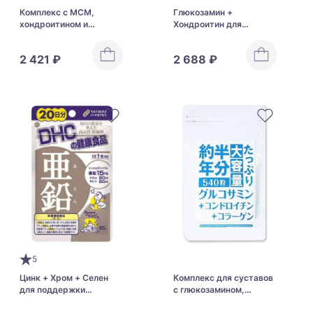
Комплекс с МСМ,
Глюкозамин +
хондроитином и
Хондроитин для
глюкозамином для
восстановления
опорно-двигательного
хрящевой ткани и
2 421 ₽
2 688 ₽
аппарата Nichiei Bussan
укрепления суставов
Excellent Shark Cartilage
ASAHI Glucosamine на
90 дней
5
Цинк + Хром + Селен
Комплекс для суставов
для поддержки
с глюкозамином,
иммунитета и нервной
хондроитином и