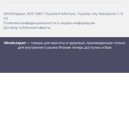
OKNOinjapan, 930-0801 Toyama Prefecture, Toyama-city Nakajiama 1-3-
43
Политика конфиденциальности и защиты информации
Договор публичной оферты
OknoinJapan
— товары для красоты и здоровья, произведенные только
для внутреннего рынка Японии теперь доступны и Вам