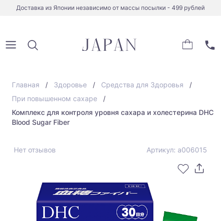
Доставка из Японии независимо от массы посылки - 499 рублей
Главная
Здоровье
Средства для Здоровья
При повышенном сахаре
Комплекс для контроля уровня сахара и холестерина DHC
Blood Sugar Fiber
Нет отзывов
Артикул: а006015