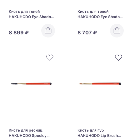
Кисть для теней
Кисть для теней
HAKUHODO Eye Shadow
HAKUHODO Eye Shadow
Brush Round & Flat S143
Brush Round & Flat S144
8 899 ₽
8 707 ₽
Кисть для ресниц
Кисть для губ
HAKUHODO Spooley
HAKUHODO Lip Brush