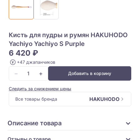
Кисть для пудры и румян HAKUHODO
Yachiyo Yachiyo S Purple
6 420 ₽
+47 джапанчиков
−
+
Добавить в корзину
Следить за снижением цены
HAKUHODO
Все товары бренда
Описание товара
Отзывы о товаре