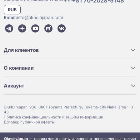
+81 70-2028-5148
RUB
Email:
info@oknoinjapan.com
Для клиентов
О компании
Аккаунт
OKNOinjapan, 930-0801 Toyama Prefecture, Toyama-city Nakajiama 1-3-
43
Политика конфиденциальности и защиты информации
Договор публичной оферты
OknoinJapan
— товары для красоты и здоровья, произведенные только