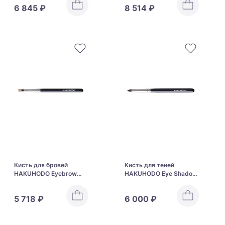
6 845 ₽
8 514 ₽
Кисть для бровей
Кисть для теней
HAKUHODO Eyebrow
HAKUHODO Eye Shadow
Brush Angled B264
Brush Tapered B5520
5 718 ₽
6 000 ₽