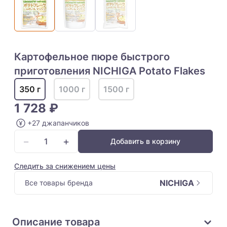
Картофельное пюре быстрого
приготовления NICHIGA Potato Flakes
350 г
1000 г
1500 г
1 728 ₽
+27 джапанчиков
−
+
Добавить в корзину
Следить за снижением цены
NICHIGA
Все товары бренда
Описание товара