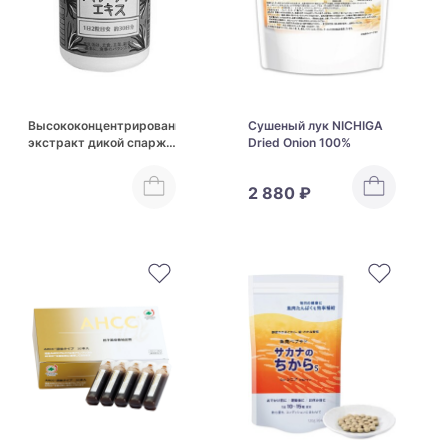
Высококонцентрированный
Сушеный лук NICHIGA
экстракт дикой спаржи
Dried Onion 100%
Shop Brahmi Wild
Asparagus Extract
2 880 ₽