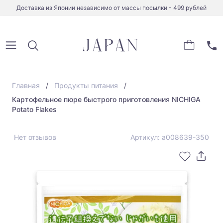
Доставка из Японии независимо от массы посылки - 499 рублей
Главная
Продукты питания
Картофельное пюре быстрого приготовления NICHIGA
Potato Flakes
Нет отзывов
Артикул: a008639-350