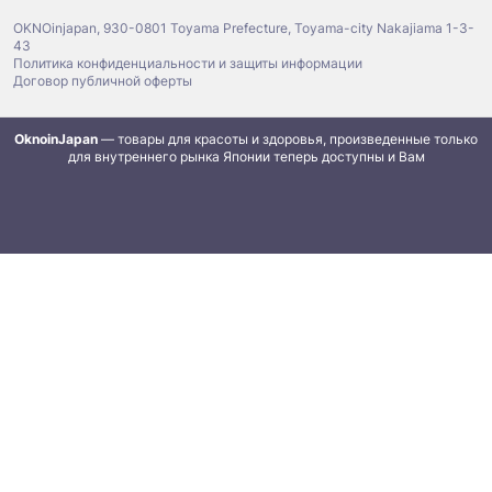
OKNOinjapan, 930-0801 Toyama Prefecture, Toyama-city Nakajiama 1-3-
43
Политика конфиденциальности и защиты информации
Договор публичной оферты
OknoinJapan
— товары для красоты и здоровья, произведенные только
для внутреннего рынка Японии теперь доступны и Вам