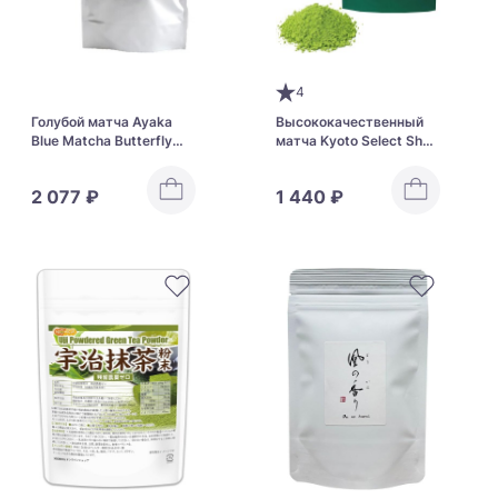
4
Голубой матча Ayaka
Высококачественный
Blue Matcha Butterfly
матча Kyoto Select Shop
Pea (Anchan)
Matcha
2 077 ₽
1 440 ₽