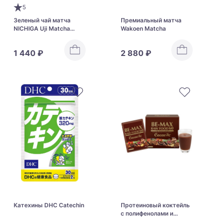
5
Зеленый чай матча
Премиальный матча
NICHIGA Uji Matcha
Wakoen Matcha
Green Tea
1 440 ₽
2 880 ₽
Катехины DHC Catechin
Протеиновый коктейль
с полифенолами и