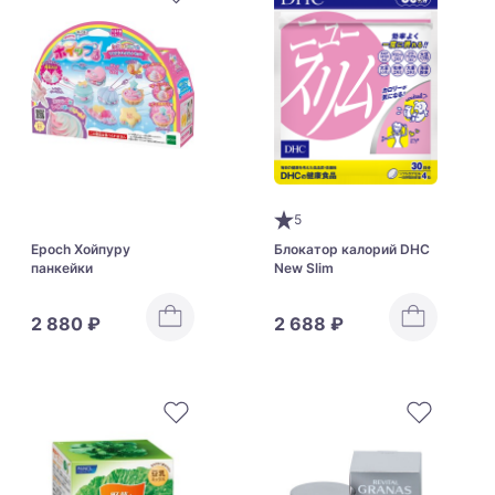
5
Epoch Хойпуру
Блокатор калорий DHC
панкейки
New Slim
2 880 ₽
2 688 ₽