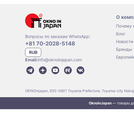
О комп
Почему
Блог
Вопросы по заказам WhatsApp:
Новости
+81 70-2028-5148
Бренды
RUB
Европей
Email:
info@oknoinjapan.com
OKNOinjapan, 930-0801 Toyama Prefecture, Toyama-city Naka
OknoinJapan
— товары дл