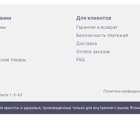
ании
Для клиентов
 мы
Гарантия и возврат
Безопасность платежей
Доставка
Оплата заказов
ские товары
FAQ
Политика конфиден
jiama 1-3-43
я красоты и здоровья, произведенные только для внутреннего рынка Япон