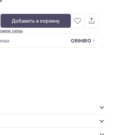
Добавить в корзину
ением цены
ORIHIRO
енда