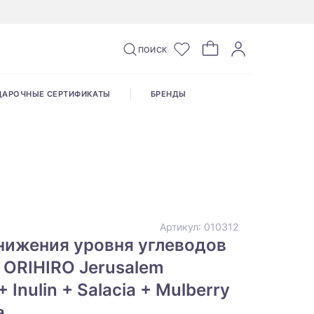
ПОИСК
ДАРОЧНЫЕ СЕРТИФИКАТЫ
БРЕНДЫ
Артикул:
010312
нижения уровня углеводов
 ORIHIRO Jerusalem
+ Inulin + Salacia + Mulberry
a