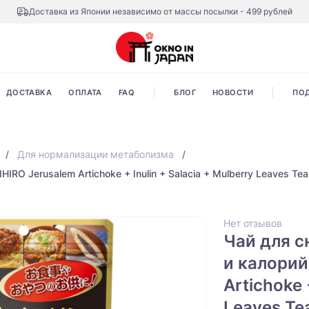
Доставка из Японии независимо от массы посылки - 499 рублей
ДОСТАВКА
ОПЛАТА
FAQ
БЛОГ
НОВОСТИ
ПО
Для нормализации метаболизма
RO Jerusalem Artichoke + Inulin + Salacia + Mulberry Leaves Tea
Нет отзывов
Чай для с
и калорий
Artichoke 
Leaves Te