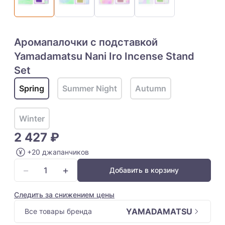
Аромапалочки с подставкой
Yamadamatsu Nani Iro Incense Stand
Set
Spring
Summer Night
Autumn
Winter
2 427 ₽
+20 джапанчиков
−
+
Добавить в корзину
Следить за снижением цены
YAMADAMATSU
Все товары бренда