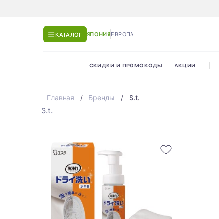
ЯПОНИЯ
ЕВРОПА
КАТАЛОГ
СКИДКИ И ПРОМОКОДЫ
АКЦИИ
Главная
Бренды
S.t.
S.t.