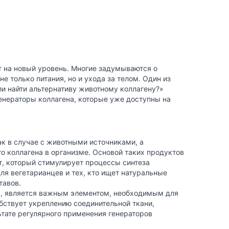
т на новый уровень. Многие задумываются о
не только питания, но и ухода за телом. Один из
ли найти альтернативу животному коллагену?»
генераторы коллагена
, которые уже доступны на
ак в случае с животными источниками, а
 коллагена в организме. Основой таких продуктов
, который стимулирует процессы синтеза
ля вегетарианцев и тех, кто ищет натуральные
тавов.
на, является важным элементом, необходимым для
обствует укреплению соединительной ткани,
ьтате регулярного применения генераторов