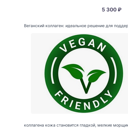
5 300 ₽
Веганский коллаген: идеальное решение для подде
коллагена кожа становится гладкой, мелкие морщи