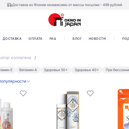
Доставка из Японии независимо от массы посылки - 499 рублей
ДОСТАВКА
ОПЛАТА
FAQ
БЛОГ
НОВОСТИ
ПО
ратор коллагена
тамин Е
Витамин А
Здоровье 50+
Здоровье 40+
При бессонн
популярности