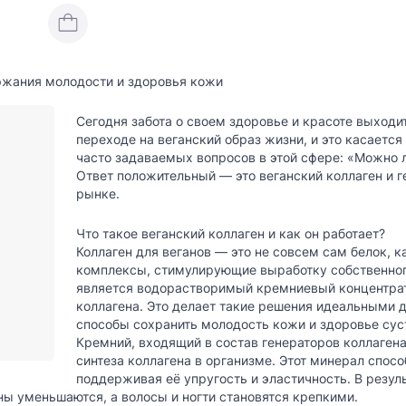
ржания молодости и здоровья кожи
Сегодня забота о своем здоровье и красоте выходи
переходе на веганский образ жизни, и это касается 
часто задаваемых вопросов в этой сфере: «Можно 
Ответ положительный — это
веганский коллаген и 
рынке.
Что такое веганский коллаген и как он работает?
Коллаген для веганов — это не совсем сам белок, к
комплексы, стимулирующие выработку собственного
является водорастворимый кремниевый концентрат
коллагена. Это делает такие решения идеальными д
способы сохранить молодость кожи и здоровье сус
Кремний, входящий в состав генераторов коллаге
синтеза коллагена в организме. Этот минерал спос
поддерживая её упругость и эластичность. В резул
ны уменьшаются, а волосы и ногти становятся крепкими.