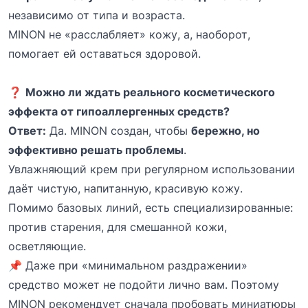
независимо от типа и возраста.
MINON не «расслабляет» кожу, а, наоборот,
помогает ей оставаться здоровой.
❓
Можно ли ждать реального косметического
эффекта от гипоаллергенных средств?
Ответ:
Да. MINON создан, чтобы
бережно, но
эффективно решать проблемы
.
Увлажняющий крем при регулярном использовании
даёт чистую, напитанную, красивую кожу.
Помимо базовых линий, есть специализированные:
против старения, для смешанной кожи,
осветляющие.
📌 Даже при «минимальном раздражении»
средство может не подойти лично вам. Поэтому
MINON рекомендует сначала пробовать миниатюры