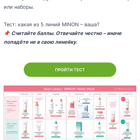
или наборы.
Тест: какая из 5 линий MINON – ваша?
📌
Считайте баллы. Отвечайте честно – иначе
попадёте не в свою линейку.
ПРОЙТИ ТЕСТ