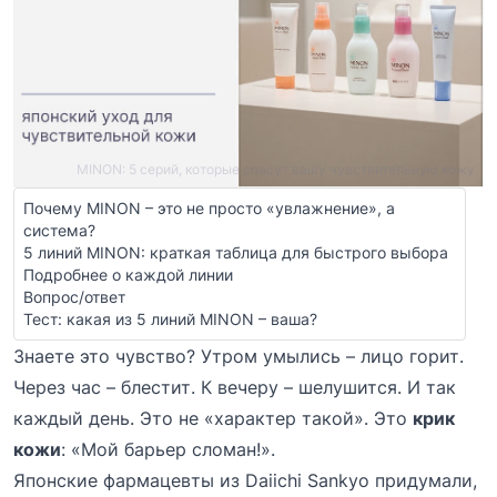
MINON: 5 серий, которые спасут вашу чувствительную кожу
Почему MINON – это не просто «увлажнение», а
система?
5 линий MINON: краткая таблица для быстрого выбора
Подробнее о каждой линии
Вопрос/ответ
Тест: какая из 5 линий MINON – ваша?
Знаете это чувство? Утром умылись – лицо горит.
Через час – блестит. К вечеру – шелушится. И так
каждый день. Это не «характер такой». Это
крик
кожи
: «Мой барьер сломан!».
Японские фармацевты из Daiichi Sankyo придумали,