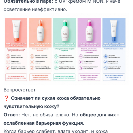
Обязательно в паре:
с UV-кремом MINON. Иначе
осветление неэффективно.
Вопрос/ответ
❓
Означает ли сухая кожа обязательно
чувствительную кожу?
Ответ:
Нет, не обязательно. Но
общее для них –
ослабленная барьерная функция
.
Когда барьер слабеет, влага уходит, и кожа