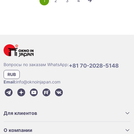
1
2
3
4
Вопросы по заказам WhatsApp:
+81 70-2028-5148
RUB
Email:
info@oknoinjapan.com
Для клиентов
О компании